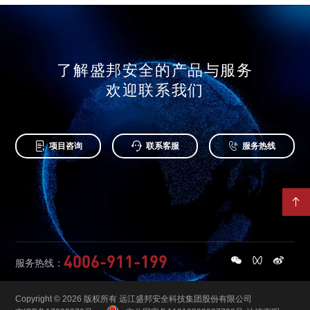
了解盛邦安全的产品与服务
欢迎联系我们



项目咨询
联系客服
服务热线

4006-911-199
服务热线：
Copyright © 2026 版权所有 远江盛邦安全科技集团股份有限公司