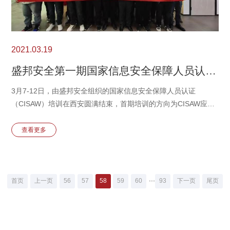
2021.03.19
盛邦安全第一期国家信息安全保障人员认证（CISAW）培训圆满结束
3月7-12日，由盛邦安全组织的国家信息安全保障人员认证
（CISAW）培训在西安圆满结束，首期培训的方向为CISAW应急
服务，共有16名学员参与了培训。
查看更多
...
首页
上一页
56
57
58
59
60
93
下一页
尾页