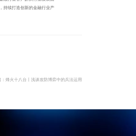
，持续打造创新的金融行业产
篇：烽火十八台丨浅谈攻防博弈中的兵法运用