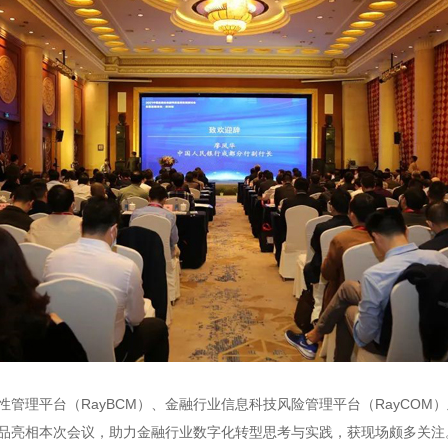
管理平台（RayBCM）、金融行业信息科技风险管理平台（RayCOM
门产品亮相本次会议，助力金融行业数字化转型思考与实践，获现场颇多关注