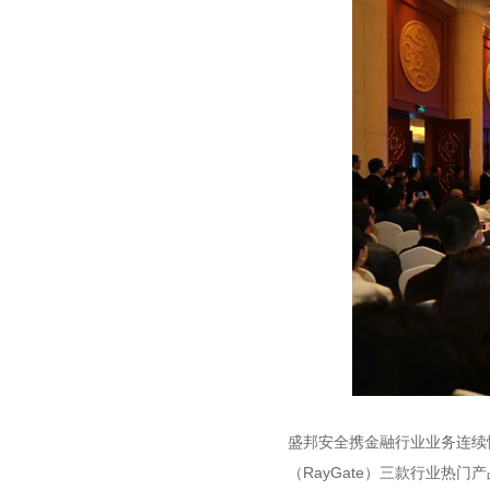
盛邦安全携金融行业业务连续性
（RayGate）三款行业热