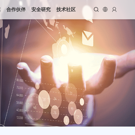



案
合作伙伴
安全研究
技术社区