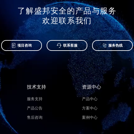
了解盛邦安全的产品与服务
欢迎联系我们



项目咨询
联系客服
服务热线
技术支持
资源中心
服务支持
产品中心
产品公告
方案中心
售后咨询
案例中心