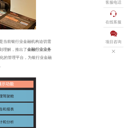
客服电话

在线客服

是当前银行业金融机构迫切需
项目咨询
刻理解，推出了
金融行业业务

化的管理平台，为银行业金融
。