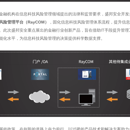
金融机构在信息科技风险管理领域提出的法律和监管要求，盛邦安全开发
风险管理平台（RayCOM）
，固化信息科技风险管理体系流程，提升信息
。此次盛邦安全重点展出的金融行业创新产品，旨在借助IT手段提升管理
能化水平，为信息科技风险管理的决策提供科学数据支撑。
展的政策，在创新的道路上奋力前行，以过硬的产品技术和解决方案助力