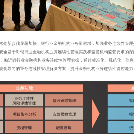
术创新步伐显著加快，银行业金融机构业务量激增，加强业务连续性管理
安全基于对银行业金融机构业务连续性管理实践和监管机构监管要求的深
，贴近银行业金融机构业务连续性管理实操，通过标准化、规范化、信息
能化导向的业务连续性管理解决方案，提升金融机构业务连续性管控能力