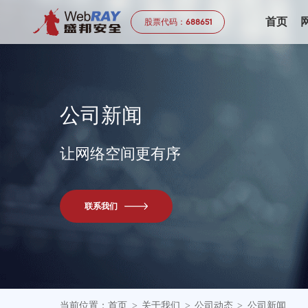
首页
股票代码：
688651
公
司
新
闻
让网络空间更有序
联系我们
当前位置：
首页
关于我们
公司动态
公司新闻
>
>
>