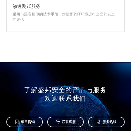
渗透测试服务
采用与黑客相似的技术手段，对组织的IT环境进行全面的安全
性评估
了解盛邦安全的产品与服务
欢迎联系我们



项目咨询
联系客服
服务热线