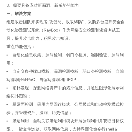
3、需要具备应对新漏洞、新威胁的能力；
三、解决方案
组建攻击团队来实现“以攻促防、以攻铸防”，采购多台盛邦安全自
动化渗透测试系统（RayBox）作为网络安全检测和渗透测试工
具，提升攻击能力，积累攻击知识。
重点功能包括：
自动化信息收集、漏洞检测、弱口令检测、漏洞验证、漏洞利
用；
自定义多种端口模板、漏洞检测模板、弱口令检测模板、自编
写漏洞验证PoC、自编写漏洞利用EXP；
拓扑发现，探测网络资产中的拓扑信息，并通过图形化展示网
络拓扑图谱；
暴露面检测，采用内网回连模式、公网模式和自动检测模式检
验，并管理资产、漏洞、历史信息；
渗透利用，自动关联渗透利用模块开展漏洞利用并获取目标权
限，一键文件浏览、获取网络信息，支持界面化命令行shell交