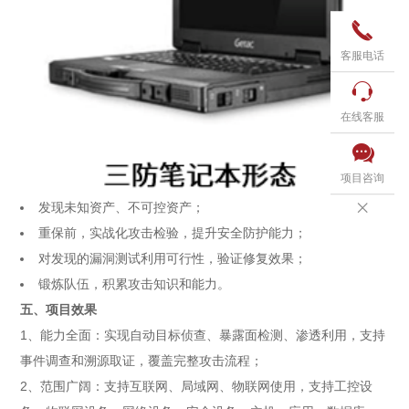

客服电话

在线客服

项目咨询
发现未知资产、不可控资产；

重保前，实战化攻击检验，提升安全防护能力；
对发现的漏洞测试利用可行性，验证修复效果；
锻炼队伍，积累攻击知识和能力。
五、项目效果
1、能力全面：实现自动目标侦查、暴露面检测、渗透利用，支持
事件调查和溯源取证，覆盖完整攻击流程；
2、范围广阔：支持互联网、局域网、物联网使用，支持工控设