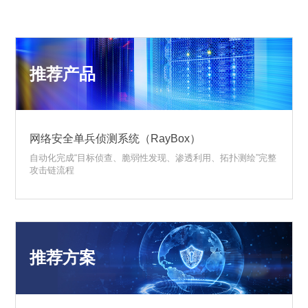
推荐产品
网络安全单兵侦测系统（RayBox）
自动化完成“目标侦查、脆弱性发现、渗透利用、拓扑测绘”完整
攻击链流程
推荐方案