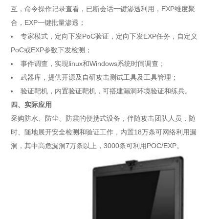
互，命令操作记录查看，已断会话一键渗透利用，EXP维度聚
合，EXP一键批量渗透；
专家模式，定向下发PoC验证，定向下发EXP任务，自定义
PoC或EXP参数下发检测；
事件调查，实现linux和Windows系统时间调查；
武器库，提供开源及自研攻击测试工具及工具管理；
验证靶机，内置验证靶机，可搭建漏洞环境验证和练兵。
四、实际应用
采购防水、防尘、防震的便携式设备，伴随攻击团队人员，随
时、随地展开安全检测和验证工作，内置18万条可网络利用漏
洞，其中高危漏洞7万条以上，3000条可利用POC/EXP。