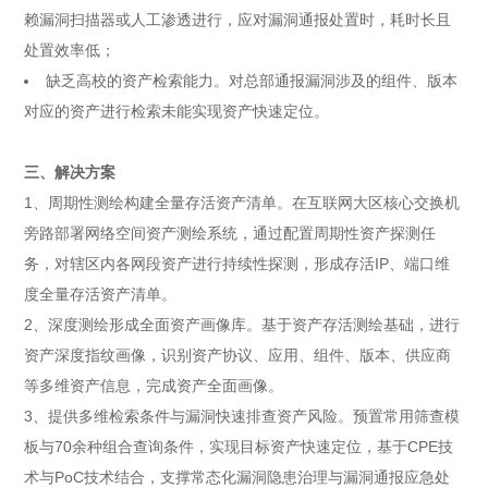
赖漏洞扫描器或人工渗透进行，应对漏洞通报处置时，耗时长且
处置效率低；
缺乏高校的资产检索能力。对总部通报漏洞涉及的组件、版本
对应的资产进行检索未能实现资产快速定位。
三、解决方案
1、周期性测绘构建全量存活资产清单。在互联网大区核心交换机
旁路部署网络空间资产测绘系统，通过配置周期性资产探测任
务，对辖区内各网段资产进行持续性探测，形成存活IP、端口维
度全量存活资产清单。
2、深度测绘形成全面资产画像库。基于资产存活测绘基础，进行
资产深度指纹画像，识别资产协议、应用、组件、版本、供应商
等多维资产信息，完成资产全面画像。
3、提供多维检索条件与漏洞快速排查资产风险。预置常用筛查模
板与70余种组合查询条件，实现目标资产快速定位，基于CPE技
术与PoC技术结合，支撑常态化漏洞隐患治理与漏洞通报应急处