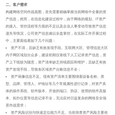
二、客户需求
构建网络空间作战底图，首先需要精确掌握当前网络中全量的资
产信息，然而，在信息化建设过程中，由于网络的规划、IT资产
的接入、管控流程等方面的不足以及企业人事变动导致资产信息
遗失等情况，公司资产信息难以全盘掌控，在实际工作开展过程
中，主要面临着如下几个问题：
资产不清，且缺乏有效发现手段。互联网大区、管理信息大区
内子网区域划分众多，建设初期仅靠线下人工记录资产信息，资
产上下线较为随意，资产清单缺乏持续跟踪和维护，且缺乏有效
资产发现手段，导致各区域资产台账信息不全；
资产画像信息不足。现有资产清单主要围绕着设备名称、类
型、品牌、管理人、IP地址等几个常规属性进行记录，对资产具
体的操作系统、软件版本、开放的端口、协议、使用的组件及版
本、拓扑位置等信息记录不全，无法应对日益复杂的网络安全场
景作战需求；
资产风险识别与快速定位能力不足。当前筛查资产风险主要依