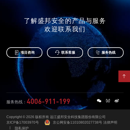
了解盛邦安全的产品与服务
欢迎联系我们



项目咨询
联系客服
服务热线

4006-911-199
服务热线：
Copyright © 2026 版权所有 远江盛邦安全科技集团股份有限公司
京ICP备17003970号
京公网安备11010802027738号
法律声明
隐私保护