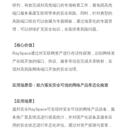
研判，有效完成对高危端口的专项检查工作，避免因高危
端口服务暴露互联而带来的安全风险。同时，针对典型的
风险端口组合可以收藏为专题模板，通过场景化的专题管
理，可以持续扩充安全知识，全面排查风险问题。
【核心价值】
RaySpace通过对互联网资产进行存活性探测，识别网络资
产在线开放的端口、协议、服务等信息完成关系映射，实
现对高风险网络端口开放的安全治理。
应用场景⑧：助力落实安全可信的网络产品常态化检查
【应用场景】
盛邦安全RaySpace可实现对安全可信的网络产品设备、服
务推广普及情况进行摸底统计，并对国产化设备及服务应
用的安全状态进行常态化评估。通过对资产探测与普查，