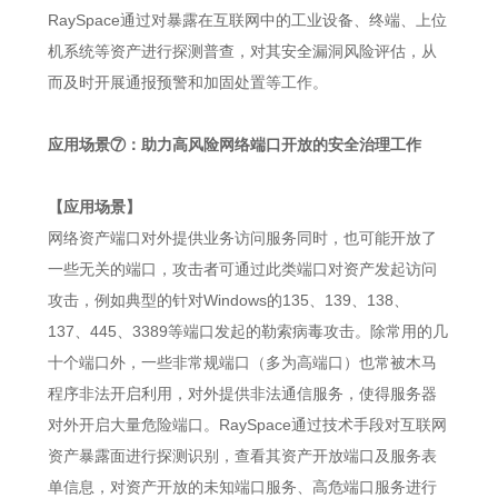
RaySpace通过对暴露在互联网中的工业设备、终端、上位
机系统等资产进行探测普查，对其安全漏洞风险评估，从
而及时开展通报预警和加固处置等工作。
应用场景⑦：助力高风险网络端口开放的安全治理工作
【应用场景】
网络资产端口对外提供业务访问服务同时，也可能开放了
一些无关的端口，攻击者可通过此类端口对资产发起访问
攻击，例如典型的针对Windows的135、139、138、
137、445、3389等端口发起的勒索病毒攻击。除常用的几
十个端口外，一些非常规端口（多为高端口）也常被木马
程序非法开启利用，对外提供非法通信服务，使得服务器
对外开启大量危险端口。RaySpace通过技术手段对互联网
资产暴露面进行探测识别，查看其资产开放端口及服务表
单信息，对资产开放的未知端口服务、高危端口服务进行