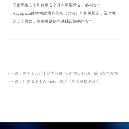
国家网络安全和数据安全具有重要意义。盛邦安全
RaySpace能够协助用户落实《办法》的相关规定，及时发
现安全风险，保障关键信息基础设施网络安全。
上一篇：烽火十八台丨助力开展“挖矿”整治行动，盛邦安全发布“挖矿”资产测绘专项方案
下一篇：兵临城下丨Webshell管理工具流量检测研究