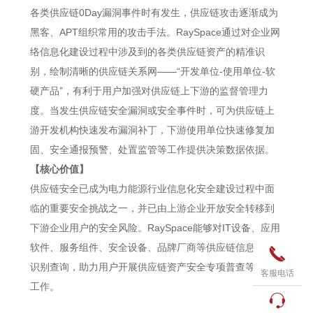
各类供应链0Day漏洞事件时有发生，供应链攻击逐渐成为
黑客、APT组织常用的攻击手法。RaySpace通过对企业网
络信息化建设过程中涉及到的各类供应链资产的精准识
别，绘制清晰的供应链关系网——“开发单位-使用单位-软
硬产品”，有利于用户加强对供应链上下游的监督管理力
度。当发生供应链安全漏洞或安全事件时，可为供应链上
游开发机构快速发布漏洞补丁，下游使用单位快速修复加
固、安全通报预警、处置监管等工作提供决策数据依据。
【核心价值】
供应链安全已成为电力能源行业信息化安全建设过程中面
临的重要安全挑战之一，并已由上游企业开放安全转移到
下游企业用户的安全风险。RaySpace能够对IT设备、应用
软件、服务组件、安全设备、品牌厂商等供应链信息进行

识别查询，助力用户开展供应链资产安全专项普查等相关
客服电话
工作。
