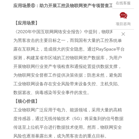
在线客服
应用场景⑥：助力开展工控及物联网资产专项普查工作

【应用场景】
项目咨询
《2020年中国互联网网络安全报告》中提到，物联网已成

为黑客攻击的主要目标之一，而我国有大量的工控系统暴
露在互联网上，造成很大的安全隐患。通过RaySpace平台
探测，构建某省市区域的工控物联网资产数据库，为用户
开展物联网行业资产专项检查和通报处置提供数据支撑，
为物联网安全督察工作提供决策依据；防患未然，避免因
工业物联网设备存在安全风险带来设备失控、主机失陷、
数据篡改、病毒感染等安全事件的发生。
【核心价值】
工业物联网广泛应用于电力、能源领域，采用大量的高精
度传感器，通过无线传输技术（5G）将采集到的信号数据
传送至上位机平台进行数据技术使用。然而，物联网安全
风险也逐渐暴露出来，成为黑客攻击的重点目标。