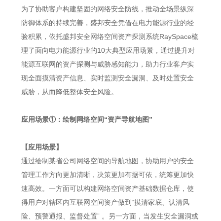
为了协助客户构建坚固的网络安全防线，推动全场景纵深
防御体系的持续完善，盛邦安全凭借在电力能源行业的经
验积累，依托盛邦安全网络空间资产探测系统RaySpace梳
理了面向电力能源行业的10大典型应用场景，通过提升对
能源互联网的资产探测与威胁感知能力，助力行业客户实
现全面摸清资产信息、实时监测安全漏洞、及时处置安全
威胁，从而降低整体安全风险。
应用场景①：
绘制网络空间“资产导航地图”
【应用场景】
通过绘制某省公司网络空间的导航地图，协助用户的安全
管理工作方向更加清晰，决策更加有据可依，统筹更加快
速高效。一方面可以构建网络空间资产基础数据仓库，使
得用户对辖区内互联网空间资产做到“摸清家底、认清风
险、预警通报、监督处置” 。另一方面，当发生安全漏洞或