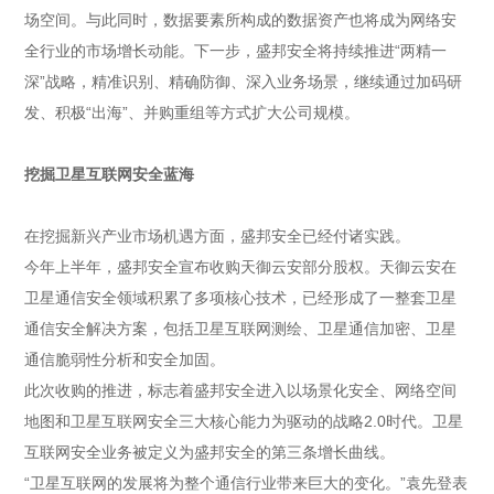
场空间。与此同时，数据要素所构成的数据资产也将成为网络安
全行业的市场增长动能。下一步，盛邦安全将持续推进“两精一
深”战略，精准识别、精确防御、深入业务场景，继续通过加码研
发、积极“出海”、并购重组等方式扩大公司规模。
挖掘卫星互联网安全蓝海
在挖掘新兴产业市场机遇方面，盛邦安全已经付诸实践。
今年上半年，盛邦安全宣布收购天御云安部分股权。天御云安在
卫星通信安全领域积累了多项核心技术，已经形成了一整套卫星
通信安全解决方案，包括卫星互联网测绘、卫星通信加密、卫星
通信脆弱性分析和安全加固。
此次收购的推进，标志着盛邦安全进入以场景化安全、网络空间
地图和卫星互联网安全三大核心能力为驱动的战略2.0时代。卫星
互联网安全业务被定义为盛邦安全的第三条增长曲线。
“卫星互联网的发展将为整个通信行业带来巨大的变化。”袁先登表