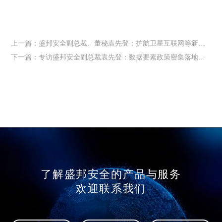
上一篇：盛邦安全副总裁、董秘袁先登：护航卫星互联网等新兴产业安全至关重要
下一篇：专访盛邦安全副总裁袁先登：数据要素政策密集落地带来市场机遇，后续投入更多研发资源到数据技术方向
了解盛邦安全的产品与服务
欢迎联系我们