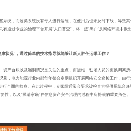
些系统，而这类系统没有专人进行运维，在使用后也未及时下线，导致其
有通过专业的治理平台开展“人口普查”，将一些“黑户”从网络环境中揪出
健康状况”，通过简单的技术指导就能够让新人胜任运维工作？
、资产台账以及漏洞情况是关注的重点，而运维、驻场人员的更换调离所
况且，电力能源行业内部每年都会定期组织开展网络安全巡检工作，由行业
作进行全面的检查。在此过程中，专家组通常会要求被检查方提供系统台账
重要性，以及“摸清家底”在信息资产安全治理的过程中所扮演的重要角色。