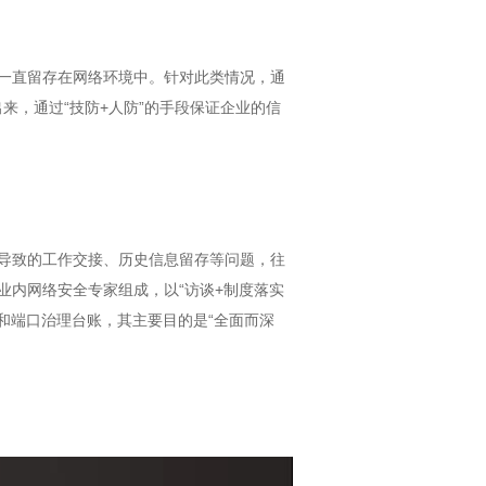
一直留存在网络环境中。针对此类情况，通
来，通过“技防+人防”的手段保证企业的信
导致的工作交接、历史信息留存等问题，往
内网络安全专家组成，以“访谈+制度落实
和端口治理台账，其主要目的是“全面而深