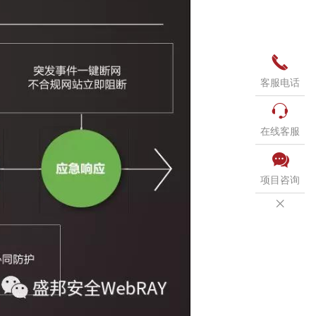

客服电话

在线客服

项目咨询
