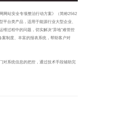
网网站安全专项整治行动方案》（简称2562
型平台类产品，适用于能源行业大型企业、
维过程中的问题，切实解决“异地”难管控
备案制度、丰富的报表系统，帮助客户对
门对系统信息的把控，通过技术手段辅助完