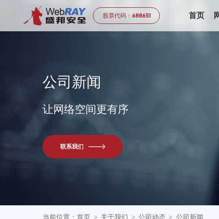
首页
股票代码：
688651
公
司
新
闻
让网络空间更有序
联系我们
当前位置：
首页
关于我们
公司动态
公司新闻
>
>
>