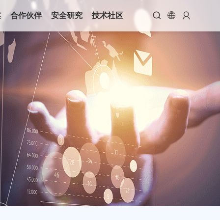



案
合作伙伴
安全研究
技术社区