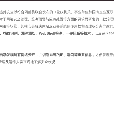
e）是盛邦安全以符合四部委联合发布的《党政机关、事业单位和国有企业互联
对于网络安全管理、监测预警与应急处置等方面的要求而研发的一款治理
网络等场景，其核心是解决网站及业务系统的使用权和管理权分离导致的运
析、指纹识别、漏洞漏扫、WebShell检测、一键阻断等技术
，以及完善的
自动发现所有网络资产，并识别系统的IP、端口等重要信息
，方便管理部
使管理及运维人员直观地了解安全状况。