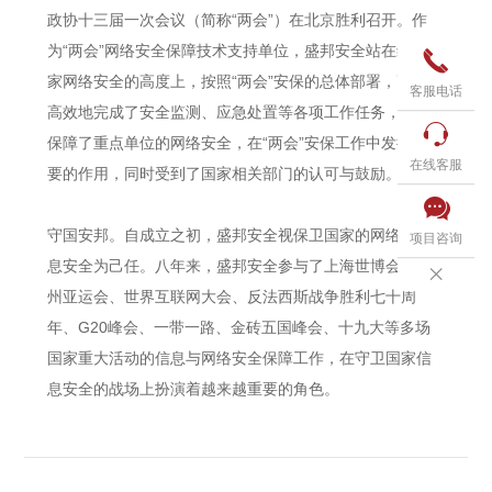
政协十三届一次会议（简称“两会”）在北京胜利召开。作
为“两会”网络安全保障技术支持单位，盛邦安全站在维护国

家网络安全的高度上，按照“两会”安保的总体部署，高质、
客服电话
高效地完成了安全监测、应急处置等各项工作任务，有效

保障了重点单位的网络安全，在“两会”安保工作中发挥了重
在线客服
要的作用，同时受到了国家相关部门的认可与鼓励。

守国安邦。自成立之初，盛邦安全视保卫国家的网络与信
项目咨询
息安全为己任。八年来，盛邦安全参与了上海世博会、广

州亚运会、世界互联网大会、反法西斯战争胜利七十周
年、G20峰会、一带一路、金砖五国峰会、十九大等多场
国家重大活动的信息与网络安全保障工作，在守卫国家信
息安全的战场上扮演着越来越重要的角色。