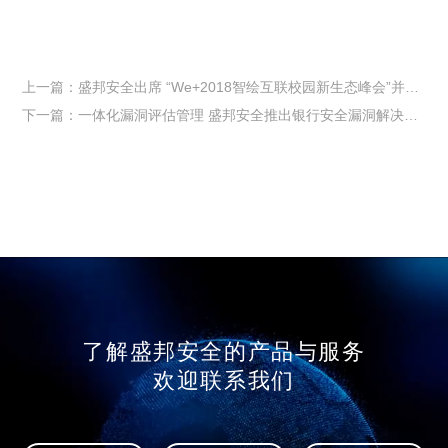
上一篇：盛邦安全出席 “We+2018智绘互联校园新生态峰会”并发表精彩演讲
下一篇：一体化漏洞评估管理 盛邦安全推出银行安全漏洞解决方案
了解盛邦安全的产品与服务
欢迎联系我们