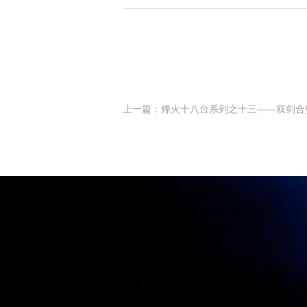
上一篇：烽火十八台系列之十三——双剑合