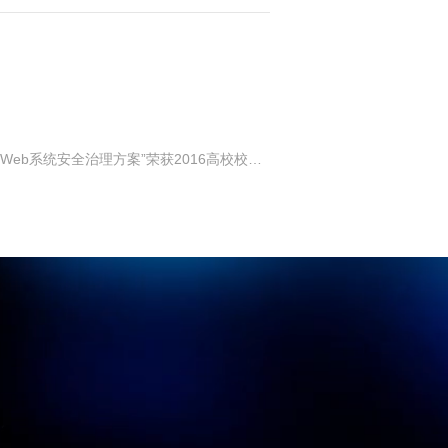
下一篇：盛邦安全“高校Web系统安全治理方案”荣获2016高校校园网络安全创新奖