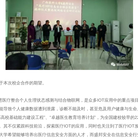
于本次校企合作的期望。
慧医疗整合个人生理状态感测与结合物联网，是众多IOT应用中的重点项目
能导致个人健康数据遭到泄露，诊断不能及时，甚至危及用户健康与生命
高校基础能力建设工程”、“卓越医生教育培养计划”，为全国建校较早的
。其不仅紧跟科技前沿，探索医疗IOT的应用，同时也关注到了医疗IOT
大学希望能够培养出医疗信息安全方面的人才，而盛邦安全在信息安全行