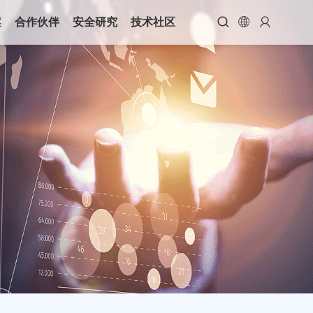



案
合作伙伴
安全研究
技术社区