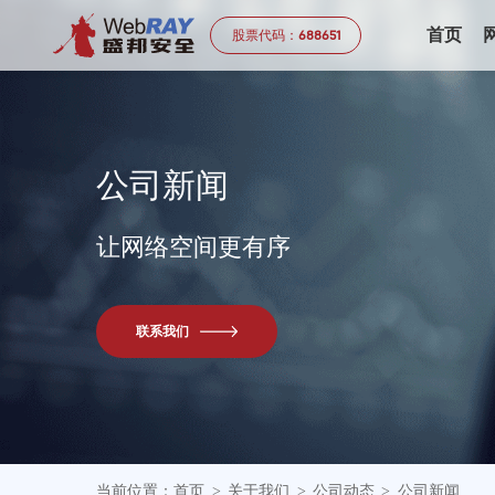
首页
股票代码：
688651
公
司
新
闻
让网络空间更有序
联系我们
当前位置：
首页
关于我们
公司动态
公司新闻
>
>
>