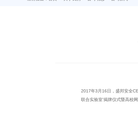
2017年3月16日，盛邦安
联合实验室’揭牌仪式暨高校网