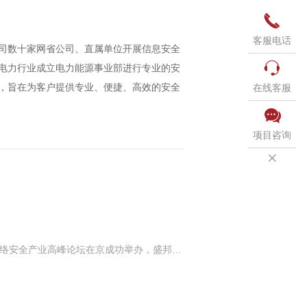

客服电话
司数十家网省公司、直属单位开展信息安全

电力行业成立电力能源事业部进行专业的安
，旨在为客户提供专业、便捷、高效的安全
在线客服

项目咨询

下一篇：2020年中国网络安全产业高峰论坛在京成功举办，盛邦安全获评工信部试点示范项目