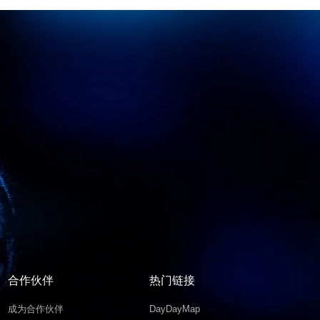
合作伙伴
热门链接
成为合作伙伴
DayDayMap