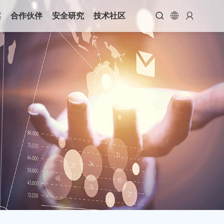



案
合作伙伴
安全研究
技术社区