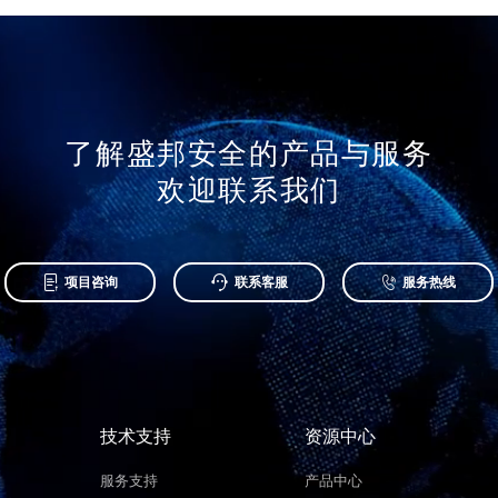
了解盛邦安全的产品与服务
欢迎联系我们



项目咨询
联系客服
服务热线
技术支持
资源中心
服务支持
产品中心