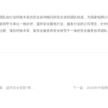
团队由行业经验丰富的安全咨询顾问和安全攻防团队组成，为国家电网公
获得甲方单位一致好评。盛邦安全聚焦行业、服务行业的公司理念，针对
过硬、项目经验丰富、集安全服务和安全研究于一体的安全服务技术团队
上一篇：江苏省网络安全发展大会在无锡开幕，盛邦安全荣获“网安2020”检查服务机构优胜奖