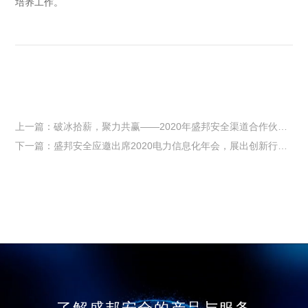
培养工作。
上一篇：破冰拾薪，聚力共赢——2020年盛邦安全渠道合作伙伴大会（北京站）成功召开
下一篇：盛邦安全应邀出席2020电力信息化年会，展出创新行业产品和解决方案