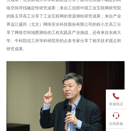
络空间寻找确定性研究成果；来自工信部中国工业互联网研究院
的陈玉萍高工分享了工业互联网的资源测绘研究成果；来自产业
界远江盛邦（北京）网络安全科技股份有限公司的权小文高工分
享了网络空间地图测绘的工程实践及产业挑战，还有来自东南大
学、中科院信工所等科研院所的众多专家分享了相关技术观点和
研究成果。

客服电话

在线客服