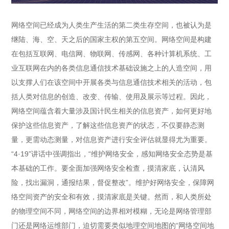
网络空间已经成为人类生产生活的第二类生存空间，也被认为是
继陆、海、空、天之后的国家主权的第五空间。网络空间是构建
在包括互联网、电信网、物联网、传感网、各种计算机系统、工
业互联网在内的各类信息通信技术基础设施之上的人造空间，用
以支撑人们在该空间中开展各类与信息通信技术相关的活动，包
括人类对信息的创造、改变、传输、使用及展示等过程。因此，
网络空间蕴含着大量涉及国计民生相关的信息资产，如何更好地
保护这些信息资产，了解这些信息资产的状态，不仅要静态测
量，更需动态测量，对信息资产进行安全评估就显得尤为重要。
“4·19”讲话中强调指出，“维护网络安全，感知网络安全态势是基
本基础的工作。要全面加强网络安全检查，摸清家底，认清风
险，找出漏洞，通报结果，督促整改”。维护好网络安全，保障网
络空间资产的安全和有效，摸清家底是关键。然而，和人类所处
的物理空间不同，网络空间的边界相对模糊，无论是网络管理部
门还是网络运维部门，迫切需要类似地理空间地图的“网络空间地