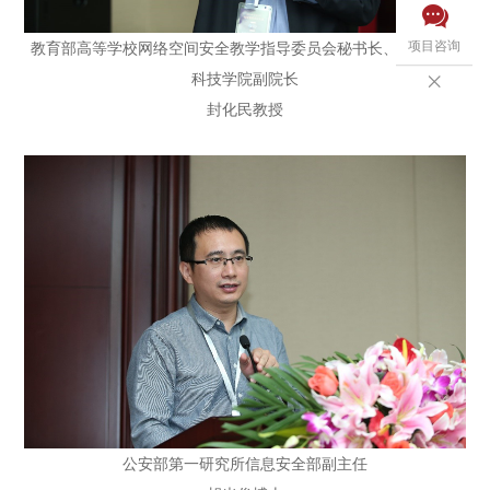

项目咨询
教育部高等学校网络空间安全教学指导委员会秘书长、北京电子
科技学院副院长

封化民教授
公安部第一研究所信息安全部副主任