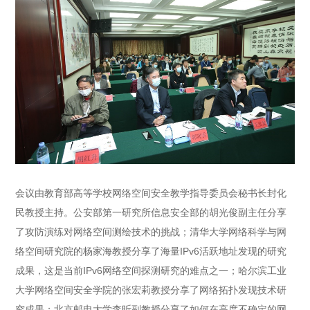
会议由教育部高等学校网络空间安全教学指导委员会秘书长封化
民教授主持。公安部第一研究所信息安全部的胡光俊副主任分享
了攻防演练对网络空间测绘技术的挑战；清华大学网络科学与网
络空间研究院的杨家海教授分享了海量IPv6活跃地址发现的研究
成果，这是当前IPv6网络空间探测研究的难点之一；哈尔滨工业
大学网络空间安全学院的张宏莉教授分享了网络拓扑发现技术研
究成果；北京邮电大学李昕副教授分享了如何在高度不确定的网