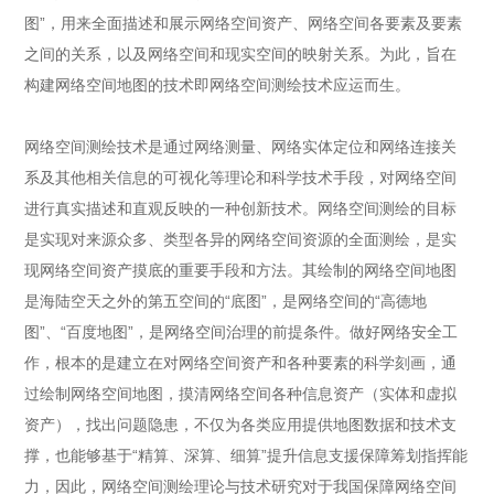
图”，用来全面描述和展示网络空间资产、网络空间各要素及要素
之间的关系，以及网络空间和现实空间的映射关系。为此，旨在
构建网络空间地图的技术即网络空间测绘技术应运而生。
网络空间测绘技术是通过网络测量、网络实体定位和网络连接关
系及其他相关信息的可视化等理论和科学技术手段，对网络空间
进行真实描述和直观反映的一种创新技术。网络空间测绘的目标
是实现对来源众多、类型各异的网络空间资源的全面测绘，是实
现网络空间资产摸底的重要手段和方法。其绘制的网络空间地图
是海陆空天之外的第五空间的“底图”，是网络空间的“高德地
图”、“百度地图”，是网络空间治理的前提条件。做好网络安全工
作，根本的是建立在对网络空间资产和各种要素的科学刻画，通
过绘制网络空间地图，摸清网络空间各种信息资产（实体和虚拟
资产），找出问题隐患，不仅为各类应用提供地图数据和技术支
撑，也能够基于“精算、深算、细算”提升信息支援保障筹划指挥能
力，因此，网络空间测绘理论与技术研究对于我国保障网络空间